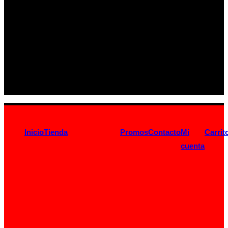
Inicio
Tienda
Promos
Contacto
Mi
Carrit
cuenta