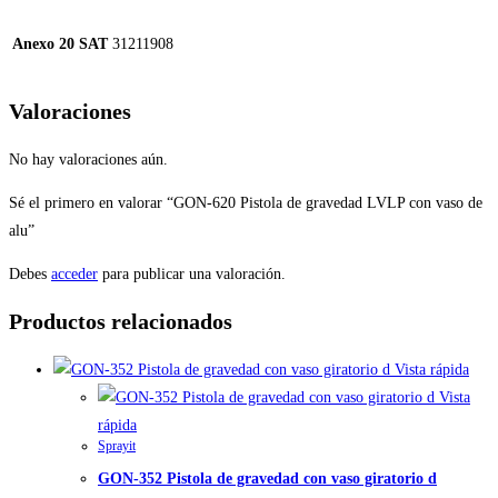
Anexo 20 SAT
31211908
Valoraciones
No hay valoraciones aún.
Sé el primero en valorar “GON-620 Pistola de gravedad LVLP con vaso de
alu”
Debes
acceder
para publicar una valoración.
Productos relacionados
Vista rápida
Vista
rápida
Sprayit
GON-352 Pistola de gravedad con vaso giratorio d