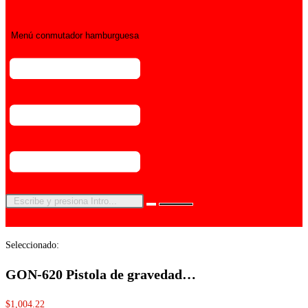
Menú conmutador hamburguesa
Seleccionado:
GON-620 Pistola de gravedad…
$
1,004.22