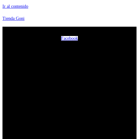
Ir al contenido
Tienda Goni
Facebook