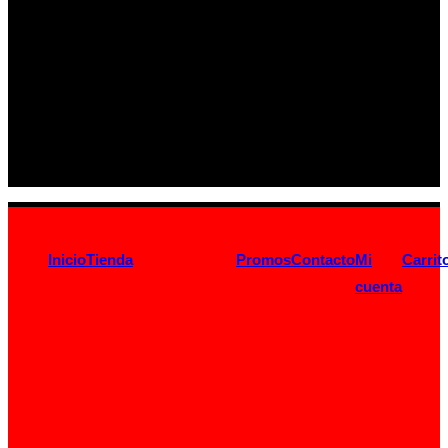
Inicio
Tienda
Promos
Contacto
Mi
Carrit
cuenta