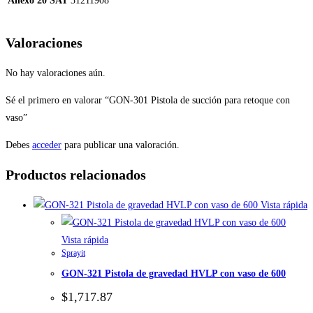
Anexo 20 SAT
31211908
Valoraciones
No hay valoraciones aún.
Sé el primero en valorar “GON-301 Pistola de succión para retoque con
vaso”
Debes
acceder
para publicar una valoración.
Productos relacionados
Vista rápida
Vista rápida
Sprayit
GON-321 Pistola de gravedad HVLP con vaso de 600
$
1,717.87