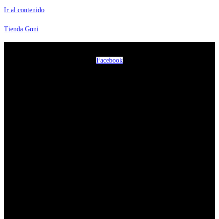
Ir al contenido
Tienda Goni
Facebook