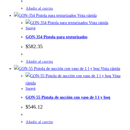
Añadir al carrito
Vista rápida
Vista rápida
Sprayit
GON-354 Pistola para texturizados
$
582.35
Añadir al carrito
Vista rápida
Vista
rápida
Sprayit
GON-55 Pistola de succión con vaso de 1 l y boq
$
546.12
Añadir al carrito