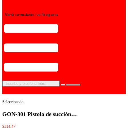
Menú conmutador hamburguesa
Seleccionado:
GON-301 Pistola de succión…
$
314.47